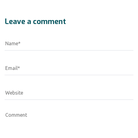
Leave a comment