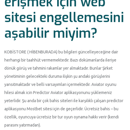
erişmek için web
sitesi engellemesini
aşabilir miyim?
KOBİSTORE ( HİBENBURADA) bu bilgileri güncelleyeceğine dair
herhangi bir taahhüt vermemektedir. Bazı dokümanlarda ileriye
dönük görüş ve tahmini rakamlar yer almaktadır. Bunlar Şirket
yönetiminin gelecekteki duruma ilişkin şu andaki görüşlerini
yansıtmaktadır ve belli varsayımları içermektedir. Aviator oyunu
hilesi almak icin Predictor Aviator aplikasyonunu yüklemeniz
yeterlidir. Şu anda bir çok bahis siteleri ile karşılıklı çalışan predictor
aplikasyonu Mostbet sitesi için de geçerlidir. Ücretsiz bahis – bu
özellik, oyuncuya ücretsiz bir tur oyun oynama hakkı verir (kendi
parasını yatırmadan).