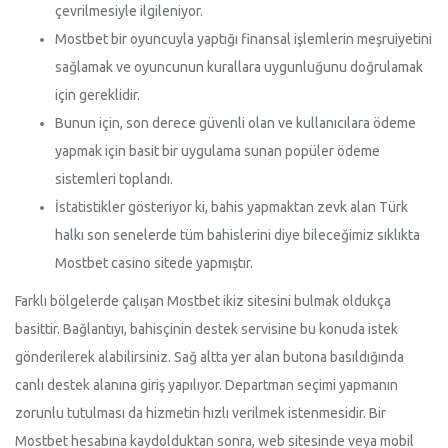
çevrilmesiyle ilgileniyor.
Mostbet bir oyuncuyla yaptığı finansal işlemlerin meşruiyetini
sağlamak ve oyuncunun kurallara uygunluğunu doğrulamak
için gereklidir.
Bunun için, son derece güvenli olan ve kullanıcılara ödeme
yapmak için basit bir uygulama sunan popüler ödeme
sistemleri toplandı.
İstatistikler gösteriyor ki, bahis yapmaktan zevk alan Türk
halkı son senelerde tüm bahislerini diye bileceğimiz sıklıkta
Mostbet casino sitede yapmıştır.
Farklı bölgelerde çalışan Mostbet ikiz sitesini bulmak oldukça
basittir. Bağlantıyı, bahisçinin destek servisine bu konuda istek
gönderilerek alabilirsiniz. Sağ altta yer alan butona basıldığında
canlı destek alanına giriş yapılıyor. Departman seçimi yapmanın
zorunlu tutulması da hizmetin hızlı verilmek istenmesidir. Bir
Mostbet hesabına kaydolduktan sonra, web sitesinde veya mobil