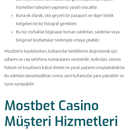
hizmetleri talepleri yapmanız yararlı olacaktır.
Buna ek olarak, site geçerli bir pasaport ve diğer kimlik
belgeleri ile bir fotoğraf gerektirir.
Bu tür zorluklar bilgisayar korsan saldırıları, saldırılar veya
bölgesel kısıtlamalar nedeniyle ortaya çıkabilir.
Mostbet’e kaydolurken, kullanıcılar kimliklerini doğrulamak için
adlarını ve cep telefonu numaralarını vermelidir. Ardından, sitenin
hüküm ve koşullarını kabul etmeli ve yasal yaşlarını onaylamalıdırlar.
Bu adımları tamamladıktan sonra, yeni kullanıcılar para yatırabilir ve
oyun oynayabilir.
Mostbet Casino
Müşteri Hizmetleri