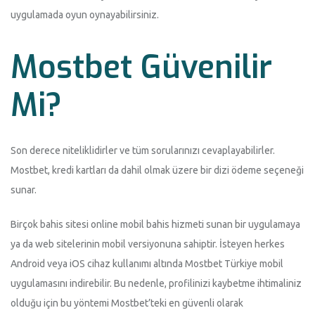
uygulamada oyun oynayabilirsiniz.
Mostbet Güvenilir
Mi?
Son derece niteliklidirler ve tüm sorularınızı cevaplayabilirler.
Mostbet, kredi kartları da dahil olmak üzere bir dizi ödeme seçeneği
sunar.
Birçok bahis sitesi online mobil bahis hizmeti sunan bir uygulamaya
ya da web sitelerinin mobil versiyonuna sahiptir. İsteyen herkes
Android veya iOS cihaz kullanımı altında Mostbet Türkiye mobil
uygulamasını indirebilir. Bu nedenle, profilinizi kaybetme ihtimaliniz
olduğu için bu yöntemi Mostbet’teki en güvenli olarak