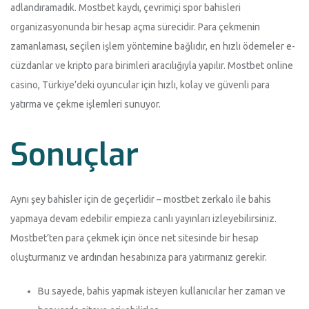
adlandıramadık. Mostbet kaydı, çevrimiçi spor bahisleri
organizasyonunda bir hesap açma sürecidir. Para çekmenin
zamanlaması, seçilen işlem yöntemine bağlıdır, en hızlı ödemeler e-
cüzdanlar ve kripto para birimleri aracılığıyla yapılır. Mostbet online
casino, Türkiye’deki oyuncular için hızlı, kolay ve güvenli para
yatırma ve çekme işlemleri sunuyor.
Sonuçlar
Aynı şey bahisler için de geçerlidir – mostbet zerkalo ile bahis
yapmaya devam edebilir empieza canlı yayınları izleyebilirsiniz.
Mostbet’ten para çekmek için önce net sitesinde bir hesap
oluşturmanız ve ardından hesabınıza para yatırmanız gerekir.
Bu sayede, bahis yapmak isteyen kullanıcılar her zaman ve