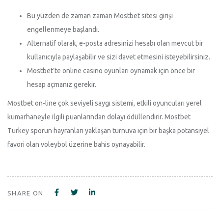
Bu yüzden de zaman zaman Mostbet sitesi girişi
engellenmeye başlandı.
Alternatif olarak, e-posta adresinizi hesabı olan mevcut bir
kullanıcıyla paylaşabilir ve sizi davet etmesini isteyebilirsiniz.
Mostbet’te online casino oyunları oynamak için önce bir
hesap açmanız gerekir.
Mostbet on-line çok seviyeli saygı sistemi, etkili oyuncuları yerel
kumarhaneyle ilgili puanlarından dolayı ödüllendirir. Mostbet
Turkey sporun hayranları yaklaşan turnuva için bir başka potansiyel
favori olan voleybol üzerine bahis oynayabilir.
SHARE ON