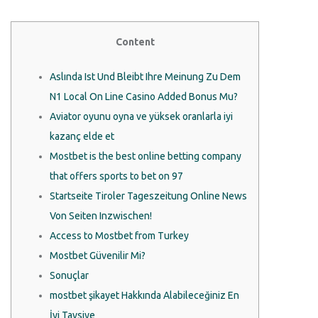
Content
Aslında Ist Und Bleibt Ihre Meinung Zu Dem
N1 Local On Line Casino Added Bonus Mu?
Aviator oyunu oyna ve yüksek oranlarla iyi
kazanç elde et
Mostbet is the best online betting company
that offers sports to bet on 97
Startseite Tiroler Tageszeitung Online News
Von Seiten Inzwischen!
Access to Mostbet from Turkey
Mostbet Güvenilir Mi?
Sonuçlar
mostbet şikayet Hakkında Alabileceğiniz En
İyi Tavsiye