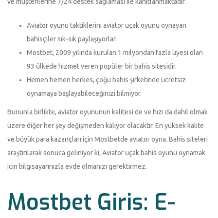
ve müşterilerine 7/24 destek sağlaması ile kanıtlanmaktadır.
Aviator oyunu taktiklerini aviator uçak oyunu oynayan
bahisçiler sık-sık paylaşıyorlar.
Mostbet, 2009 yılında kurulan 1 milyondan fazla üyesi olan
93 ülkede hizmet veren popüler bir bahis sitesidir.
Hemen hemen herkes, çoğu bahis şirketinde ücretsiz
oynamaya başlayabileceğinizi bilmiyor.
Bununla birlikte, aviator oyununun kalitesi de ve hızı da dahil olmak
üzere diğer her şey değişmeden kalıyor olacaktır. En yüksek kalite
ve büyük para kazançları için Mostbetde aviator oyna. Bahis siteleri
araştırılarak sonuca geliniyor ki, Aviator uçak bahis oyunu oynamak
icin bilgisayarınızla evde olmanızı gerektirmez.
Mostbet Giris: E-