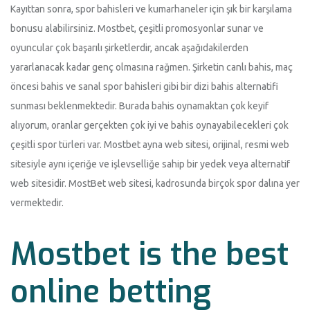
Kayıttan sonra, spor bahisleri ve kumarhaneler için şık bir karşılama
bonusu alabilirsiniz. Mostbet, çeşitli promosyonlar sunar ve
oyuncular çok başarılı şirketlerdir, ancak aşağıdakilerden
yararlanacak kadar genç olmasına rağmen. Şirketin canlı bahis, maç
öncesi bahis ve sanal spor bahisleri gibi bir dizi bahis alternatifi
sunması beklenmektedir. Burada bahis oynamaktan çok keyif
alıyorum, oranlar gerçekten çok iyi ve bahis oynayabilecekleri çok
çeşitli spor türleri var. Mostbet ayna web sitesi, orijinal, resmi web
sitesiyle aynı içeriğe ve işlevselliğe sahip bir yedek veya alternatif
web sitesidir. MostBet web sitesi, kadrosunda birçok spor dalına yer
vermektedir.
Mostbet is the best
online betting