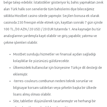
belge talep edebilir. İstatistikler gösteriyor ki, bahis yapmaktan zevk
alan Türk halkı son senelerde tüm bahislerini diye bileceğimiz
sıklıkta Mostbet casino sitede yapmıştır. Seçilen bonusa ek olarak
casinoda 250 freespin elde etmek için, kayıttan sonraki 7 gün içinde
100 TL /30 AZN / 20 USD / 20 EUR tutarında 1. Ana kaynağın bu tür
analoglarının yardımıyla kayıt olabilir ve giriş yapabilir, yatırma ve
çekme işlemleri olabilir.
Mostbet sunduğu hizmetler ve finansal açıdan sağladığı
kolaylıklar ile yüzünüzü güldürecektir.
Ülkemizdeki kullanıcılar için bünyesine Türkçe dil desteği de
eklemiştir.
-terres-couleurs.comBunun nedeni teknik sorunlar ve
bilgisayar korsanı saldırıları veya şirketin başka bir ülkede
lisans almış olması olabilir.
Site, tabletler düşünülerek tasarlanmıştır ve herhangi bir