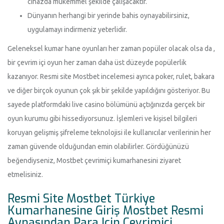
cihazda mükemmel şekilde çalışacaktır.
Dünyanın herhangi bir yerinde bahis oynayabilirsiniz,
uygulamayı indirmeniz yeterlidir.
Geleneksel kumar hane oyunları her zaman popüler olacak olsa da ,
bir çevrim içi oyun her zaman daha üst düzeyde popülerlik
kazanıyor. Resmi site Mostbet incelemesi ayrıca poker, rulet, bakara
ve diğer birçok oyunun çok şık bir şekilde yapıldığını gösteriyor. Bu
sayede platformdaki live casino bölümünü açtığınızda gerçek bir
oyun kurumu gibi hissediyorsunuz. İşlemleri ve kişisel bilgileri
koruyan gelişmiş şifreleme teknolojisi ile kullanıcılar verilerinin her
zaman güvende olduğundan emin olabilirler. Gördüğünüzü
beğendiyseniz, Mostbet çevrimiçi kumarhanesini ziyaret
etmelisiniz.
Resmi Site Mostbet Türkiye
Kumarhanesine Giriş Mostbet Resmi
Aynasından Para Için Çevrimiçi