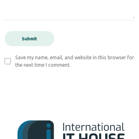
Save my name, email, and website in this browser for
the next time I comment.