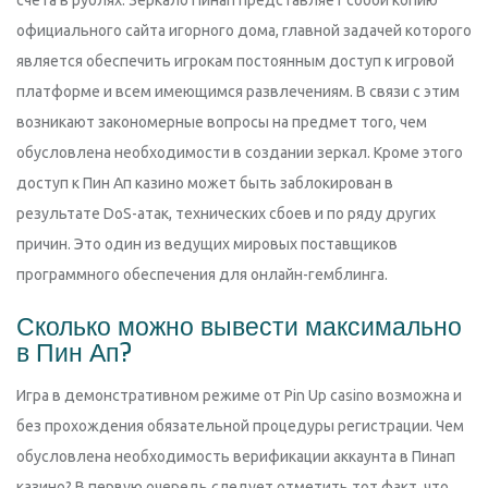
счета в рублях. Зеркало Пинап представляет собой копию
официального сайта игорного дома, главной задачей которого
является обеспечить игрокам постоянным доступ к игровой
платформе и всем имеющимся развлечениям. В связи с этим
возникают закономерные вопросы на предмет того, чем
обусловлена необходимости в создании зеркал. Кроме этого
доступ к Пин Ап казино может быть заблокирован в
результате DoS-атак, технических сбоев и по ряду других
причин. Это один из ведущих мировых поставщиков
программного обеспечения для онлайн-гемблинга.
Сколько можно вывести максимально
в Пин Ап?
Игра в демонстративном режиме от Pin Up casino возможна и
без прохождения обязательной процедуры регистрации. Чем
обусловлена необходимость верификации аккаунта в Пинап
казино? В первую очередь следует отметить тот факт, что