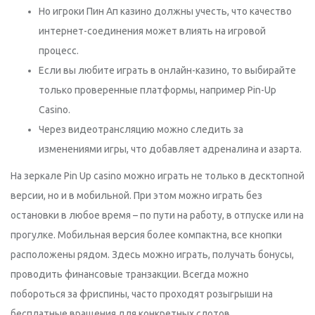
Но игроки Пин Ап казино должны учесть, что качество
интернет-соединения может влиять на игровой
процесс.
Если вы любите играть в онлайн-казино, то выбирайте
только проверенные платформы, например Pin-Up
Casino.
Через видеотрансляцию можно следить за
изменениями игры, что добавляет адреналина и азарта.
На зеркале Pin Up casino можно играть не только в десктопной
версии, но и в мобильной. При этом можно играть без
остановки в любое время – по пути на работу, в отпуске или на
прогулке. Мобильная версия более компактна, все кнопки
расположены рядом. Здесь можно играть, получать бонусы,
проводить финансовые транзакции. Всегда можно
побороться за фриспины, часто проходят розыгрыши на
бесплатные вращения для конкретных слотов.