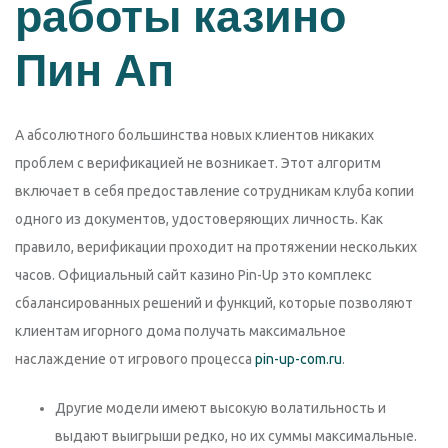
работы казино
Пин Ап
А абсолютного большинства новых клиентов никаких
проблем с верификацией не возникает. Этот алгоритм
включает в себя предоставление сотрудникам клуба копии
одного из документов, удостоверяющих личность. Как
правило, верификации проходит на протяжении нескольких
часов. Официальный сайт казино Pin-Up это комплекс
сбалансированных решений и функций, которые позволяют
клиентам игорного дома получать максимальное
наслаждение от игрового процесса
pin-up-com.ru
.
Другие модели имеют высокую волатильность и
выдают выигрыши редко, но их суммы максимальные.