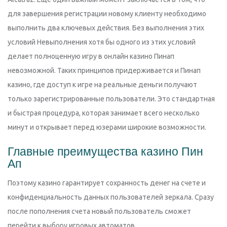
для завершения регистрации новому клиенту необходимо
выполнить два ключевых действия. Без выполнения этих
условий Невыполнения хотя бы одного из этих условий
делает полноценную игру в онлайн казино Пинап
невозможной. Таких принципов придерживается и Пинап
казино, где доступ к игре на реальные деньги получают
только зарегистрированные пользователи. Это стандартная
и быстрая процедура, которая занимает всего несколько
минут и открывает перед юзерами широкие возможности.
Главные преимущества казино Пин
Ап
Поэтому казино гарантирует сохранность денег на счете и
конфиденциальность данных пользователей зеркала. Сразу
после пополнения счета новый пользователь сможет
перейти к выбору игровых автоматов.