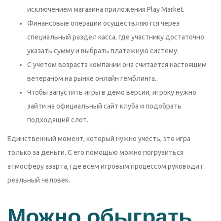
исключением магазина приложения Play Market.
Финансовые операции осуществляются через
специальный раздел касса, где участнику достаточно
указать сумму и выбрать платежную систему.
С учетом возраста компании она считается настоящим
ветераном на рынке онлайн гемблинга.
Чтобы запустить игры в демо версии, игроку нужно
зайти на официальный сайт клуба и подобрать
подходящий слот.
Единственный момент, который нужно учесть, это игра
только за деньги. С его помощью можно погрузиться
атмосферу азарта, где всем игровым процессом руководит
реальный человек.
Можно обыграть