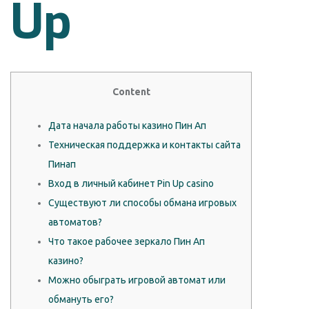
Up
Content
Дата начала работы казино Пин Ап
Техническая поддержка и контакты сайта
Пинап
Вход в личный кабинет Pin Up casino
Существуют ли способы обмана игровых
автоматов?
Что такое рабочее зеркало Пин Ап
казино?
Можно обыграть игровой автомат или
обмануть его?