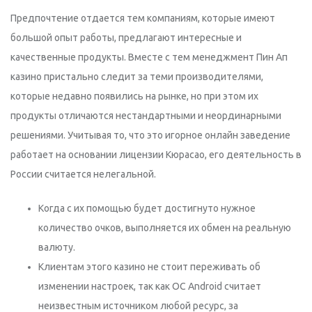
Предпочтение отдается тем компаниям, которые имеют
большой опыт работы, предлагают интересные и
качественные продукты. Вместе с тем менеджмент Пин Ап
казино пристально следит за теми производителями,
которые недавно появились на рынке, но при этом их
продукты отличаются нестандартными и неординарными
решениями. Учитывая то, что это игорное онлайн заведение
работает на основании лицензии Кюрасао, его деятельность в
России считается нелегальной.
Когда с их помощью будет достигнуто нужное
количество очков, выполняется их обмен на реальную
валюту.
Клиентам этого казино не стоит переживать об
изменении настроек, так как ОС Android считает
неизвестным источником любой ресурс, за