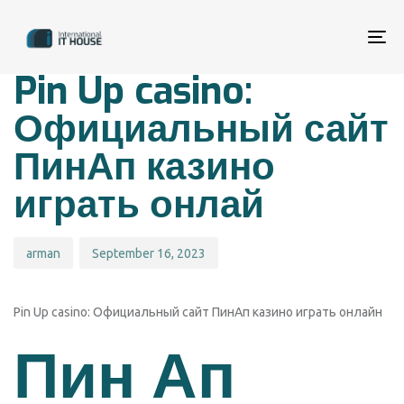
Author
Published
PUBLISHED
on:
IN:
To
PINUP
na
Pin Up casino:
Официальный сайт
ПинАп казино
играть онлай
arman
September 16, 2023
Pin Up casino: Официальный сайт ПинАп казино играть онлайн
Пин Ап